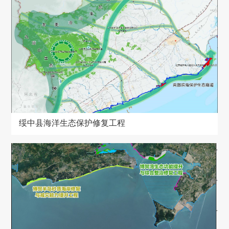
绥中县海洋生态保护修复工程
绥中县海洋生态保护修复工程