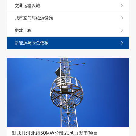
交通运输设施
城市空间与旅游设施
房建工程
新能源与绿色低碳
阳城县河北镇50MW分散式风力发电项目
阳城县河北镇50MW分散式风力发电项目