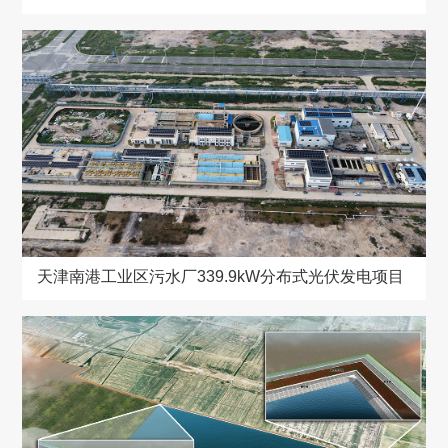
天津南港工业区污水厂339.9kW分布式光伏发电项目
天津南港工业区污水厂339.9kW分布式光伏发电项目