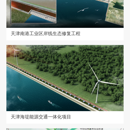
天津南港工业区岸线生态修复工程
天津南港工业区岸线生态修复工程
天津海堤能源交通一体化项目
天津海堤能源交通一体化项目