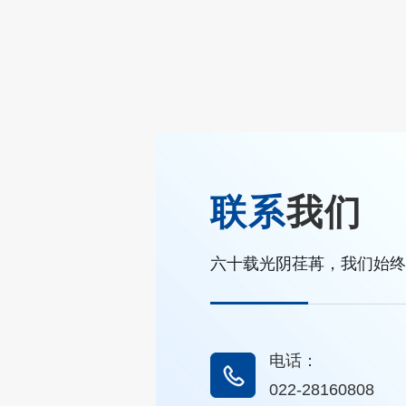
联系
我们
六十载光阴荏苒，我们始终
电话：
022-28160808