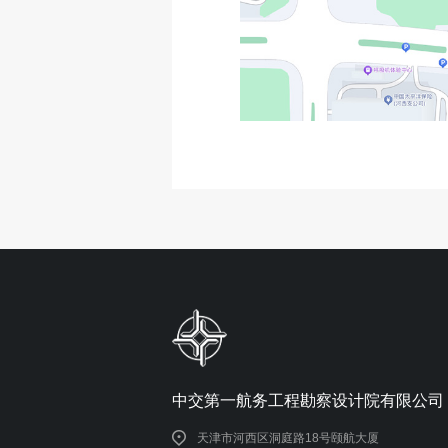
中交第一航务工程勘察设计院有限公司
天津市河西区洞庭路18号颐航大厦