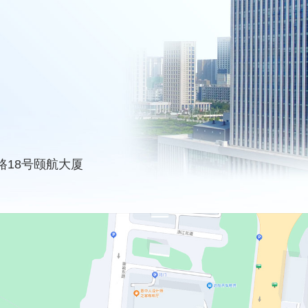
路18号颐航大厦