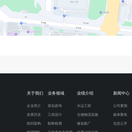
关于我们
业务领域
业绩介绍
新闻中心
企业简介
策划咨询
水运工程
公司要闻
发展历史
工程设计
仓储物流设施
媒体聚焦
组织架构
勘察检测
修造船厂
信息公开