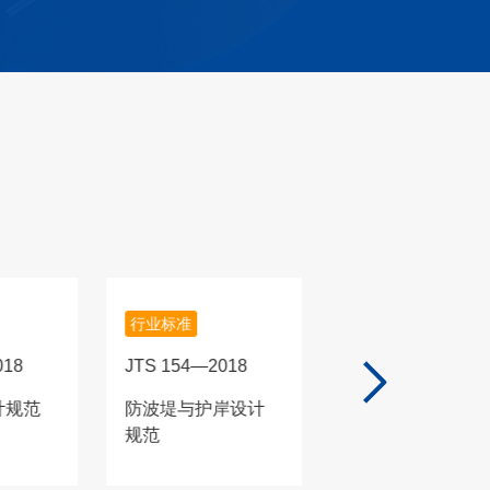
行业标准
行业标准
018
JTS 154—2018
JTS 190—2018
计规范
防波堤与护岸设计
船厂水工工程设计
规范
规范