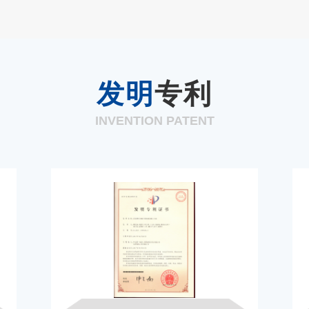
发明
专利
INVENTION PATENT