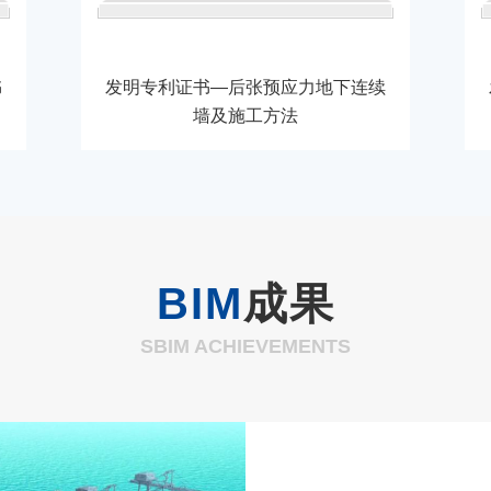
书
发明专利证书—后张预应力地下连续
墙及施工方法
BIM
成果
SBIM ACHIEVEMENTS