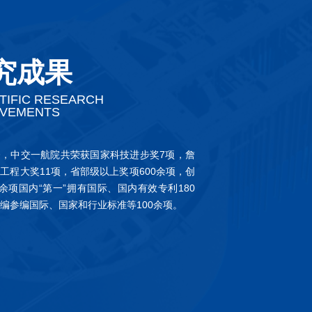
究成果
TIFIC RESEARCH
EVEMENTS
，中交一航院共荣获国家科技进步奖7项，詹
工程大奖11项，省部级以上奖项600余项，创
0余项国内“第一”拥有国际、国内有效专利180
编参编国际、国家和行业标准等100余项。